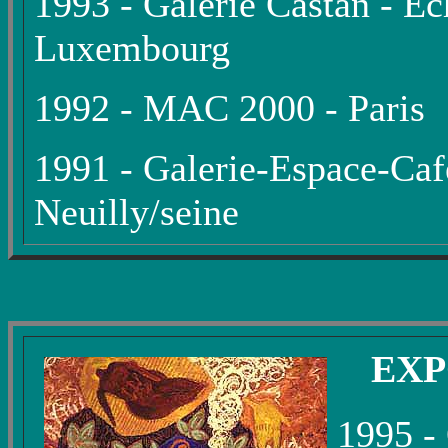
1993 - Galerie Castan - Ec
Luxembourg
1992 - MAC 2000 - Paris
1991 - Galerie-Espace-Café
Neuilly/seine
EXP
1995 - 