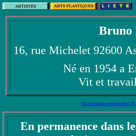
Bruno
16, rue Michelet 92600 A
Né en 1954 a E
Vit et travai
[Expositions personelles]
[E
En permanence dans le