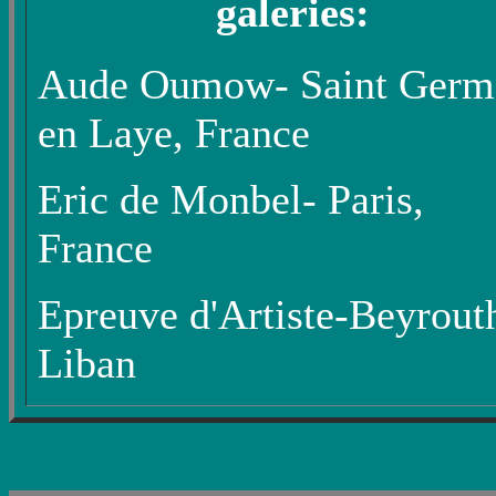
galeries:
Aude Oumow- Saint Germ
en Laye, France
Eric de Monbel- Paris,
France
Epreuve d'Artiste-Beyrout
Liban