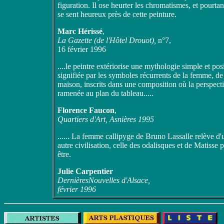
figuration. Il ose heurter les chromatismes, et pourtan
se sent heureux près de cette peinture.
Marc Hérissé
,
La Gazette (de l'Hôtel Drouot),
n°7,
16 février 1996
....le peintre extériorise une mythologie simple et pos
signifiée par les symboles récurrents de la femme, de
maison, inscrits dans une composition où la perspecti
ramenée au plan du tableau.....
Florence Faucon
,
Quartiers d'Art, Asnières 1995
...... La femme callipyge de Bruno Lassalle relève d'
autre civilisation, celle des odalisques et de Matisse p
être.
Julie Carpentier
DernièresNouvelles d'Alsace,
février 1996