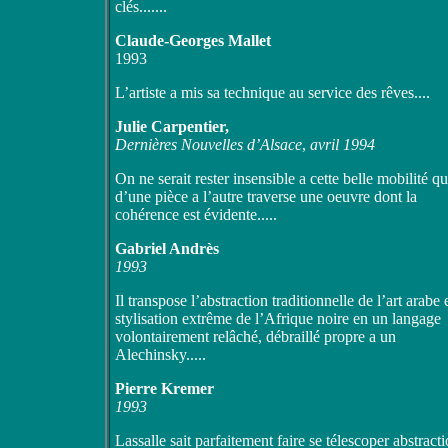
clés.......
Claude-Georges Mallet
1993
L’artiste a mis sa technique au service des rêves....
Julie Carpentier,
Dernières Nouvelles d’Alsace
,
avril 1994
On ne serait rester insensible a cette belle mobilité qu
d’une pièce a l’autre traverse une oeuvre dont la
cohérence est évidente.....
Gabriel Andrès
1993
Il transpose l’abstraction traditionnelle de l’art arabe e
stylisation extrême de l’Afrique noire en un langage
volontairement relâché, débraillé propre a un
Alechinsky.....
Pierre Kremer
1993
Lassalle sait parfaitement faire se télescoper abstracti