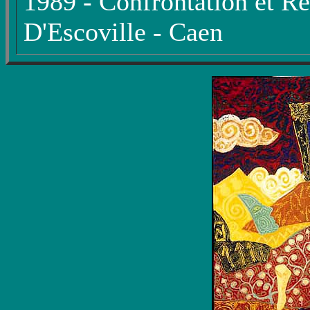
1989 - Confrontation et Ré
D'Escoville - Caen