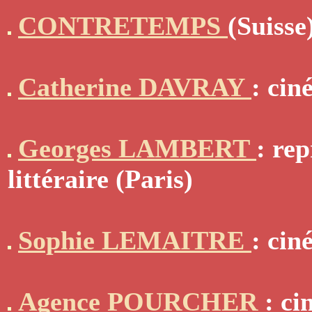
CONTRETEMPS
(Suisse
Catherine DAVRAY
: cin
Georges LAMBERT
: rep
littéraire (Paris)
Sophie LEMAITRE
: cin
Agence POURCHER
: ci