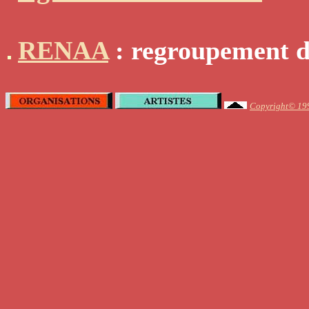
RENAA
: regroupement de
Copyright© 1