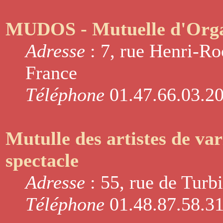
MUDOS - Mutuelle d'Organ
Adresse
: 7, rue Henri-Ro
France
Téléphone
01.47.66.03.2
Mutulle des artistes de var
spectacle
Adresse
: 55, rue de Turb
Téléphone
01.48.87.58.3