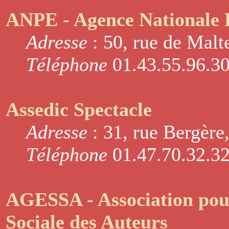
ANPE - Agence Nationale P
Adresse
: 50, rue de Malt
Téléphone
01.43.55.96.3
Assedic Spectacle
Adresse
: 31, rue Bergère
Téléphone
01.47.70.32.3
AGESSA - Association pour
Sociale des Auteurs