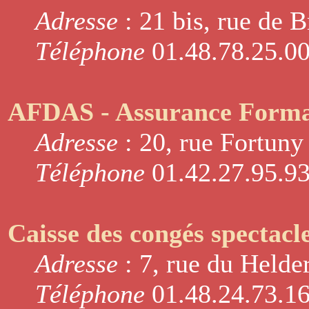
Adresse
: 21 bis, rue de B
Téléphone
01.48.78.25.0
AFDAS - Assurance Formati
Adresse
: 20, rue Fortuny
Téléphone
01.42.27.95.9
Caisse des congés spectacl
Adresse
: 7, rue du Helde
Téléphone
01.48.24.73.1