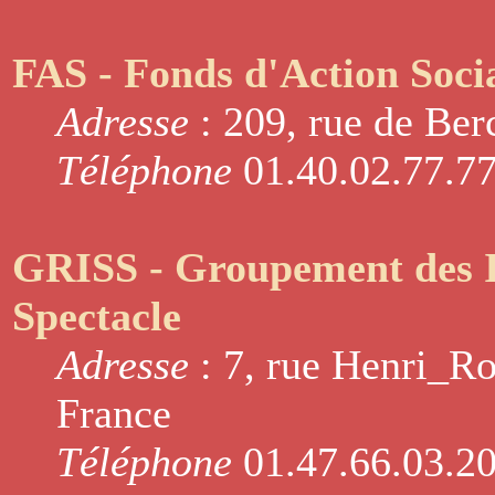
FAS - Fonds d'Action Soci
Adresse
: 209, rue de Ber
Téléphone
01.40.02.77.7
GRISS - Groupement des In
Spectacle
Adresse
: 7, rue Henri_Ro
France
Téléphone
01.47.66.03.2