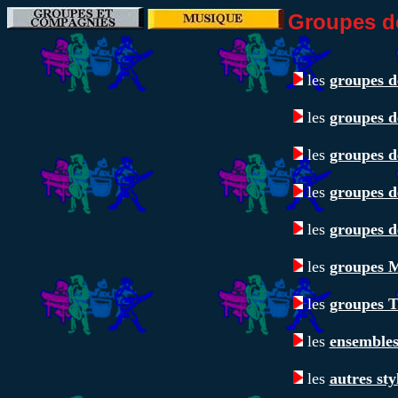
Groupes d
les
groupes 
les
groupes 
les
groupes 
les
groupes 
les
groupes 
les
groupes
les
groupes
les
ensemble
les
autres styl