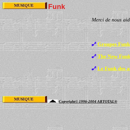
Funk
Merci de nous aid
Groupes Funk
The New Funk
Le Funk des a
Copyright© 1996-2004 ARTOTAL®